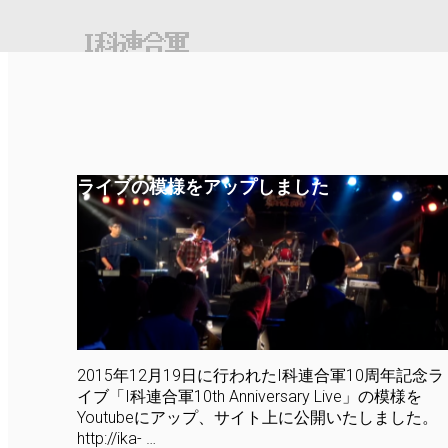
I科連合軍
ライブの模様をアップしました
2015年12月19日に行われたI科連合軍10周年記念ラ
イブ「I科連合軍10th Anniversary Live」の模様を
Youtubeにアップ、サイト上に公開いたしました。
http://ika- …