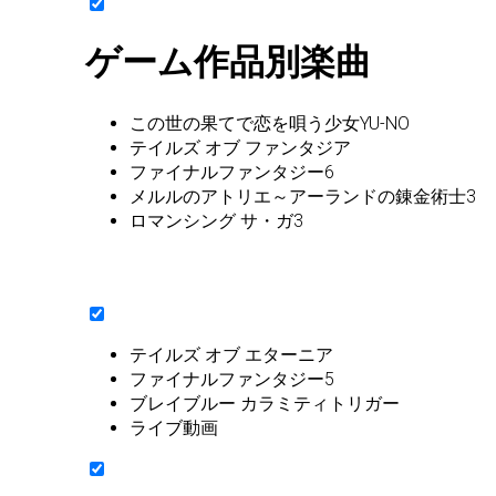
ゲーム作品別楽曲
この世の果てで恋を唄う少女YU-NO
テイルズ オブ ファンタジア
ファイナルファンタジー6
メルルのアトリエ～アーランドの錬金術士3
ロマンシング サ・ガ3
テイルズ オブ エターニア
ファイナルファンタジー5
ブレイブルー カラミティトリガー
ライブ動画