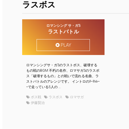
ラスボス
ロマンシング サ・ガ3
ラストバトル
PLAY
ロマンシングサ・ガ3のラストボス、破壊する
もの戦のBGM 不朽の名作、ロマサガ3のラスボ
ス「破壊するもの」との戦いで流れる名曲、ラ
ストバトルのアレンジです。 イントロのﾃｰﾃﾚﾚｰ
ｰで走っている5人の …
ボス戦
ラスボス
ロマサガ
伊藤賢治