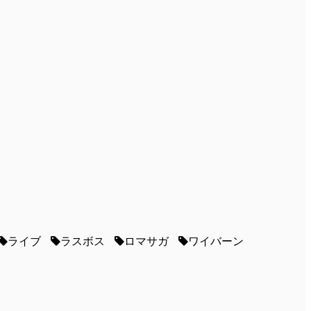
ライブ
ラスボス
ロマサガ
ワイバーン