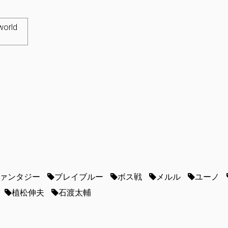
world
ァンタジー
ブレイブルー
ボス戦
メルル
ユーノ
植松伸夫
石渡太輔