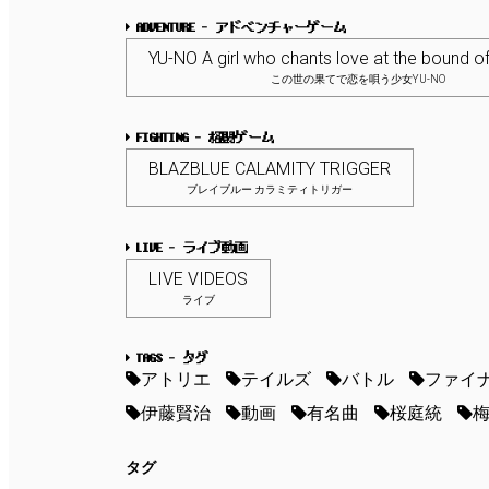
ADVENTURE - アドベンチャーゲーム
YU-NO A girl who chants love at the bound of
この世の果てで恋を唄う少女YU-NO
FIGHTING - 格闘ゲーム
BLAZBLUE CALAMITY TRIGGER
ブレイブルー カラミティトリガー
LIVE - ライブ動画
LIVE VIDEOS
ライブ
TAGS - タグ
アトリエ
テイルズ
バトル
ファイ
伊藤賢治
動画
有名曲
桜庭統
タグ