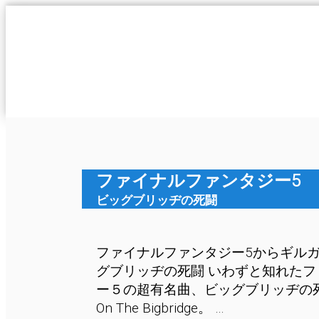
I科連合軍
ファイナルファンタジー5
ビッグブリッヂの死闘
ファイナルファンタジー5からギルガ
グブリッヂの死闘 いわずと知れた
ー５の超有名曲、ビッグブリッヂの死闘
On The Bigbridge。 …