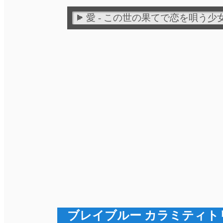
愛 - この世の果てで恋を唄う少女
ブレイブルー カラミティト