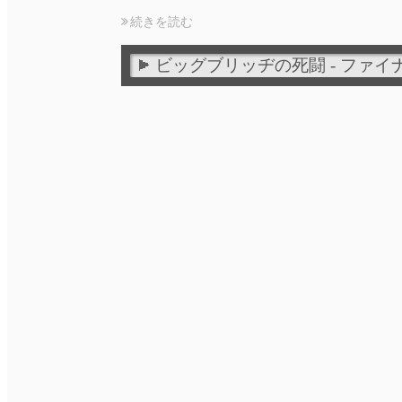
続きを読む
ビッグブリッヂの死闘 - ファイ