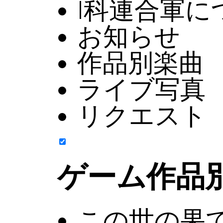
I科連合軍に
お知らせ
作品別楽曲
ライブ写真
リクエスト
ゲーム作品
この世の果て